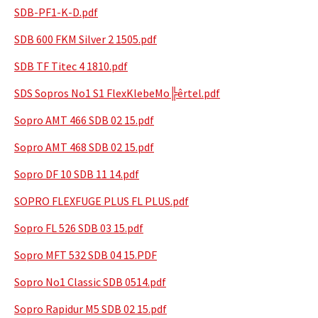
SDB-PF1-K-D.pdf
SDB 600 FKM Silver 2 1505.pdf
SDB TF Titec 4 1810.pdf
SDS Sopros No1 S1 FlexKlebeMo╠êrtel.pdf
Sopro AMT 466 SDB 02 15.pdf
Sopro AMT 468 SDB 02 15.pdf
Sopro DF 10 SDB 11 14.pdf
SOPRO FLEXFUGE PLUS FL PLUS.pdf
Sopro FL 526 SDB 03 15.pdf
Sopro MFT 532 SDB 04 15.PDF
Sopro No1 Classic SDB 0514.pdf
Sopro Rapidur M5 SDB 02 15.pdf