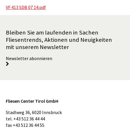
VF 413 SDB 07 14.pdf
Bleiben Sie am laufenden in Sachen
Fliesentrends, Aktionen und Neuigkeiten
mit unserem Newsletter
Newsletter abonnieren
Fliesen Center Tirol GmbH
Stadlweg 36
,
6020
Innsbruck
tel.
+43 512 36 44 44
fax
+43 512 36 44 55