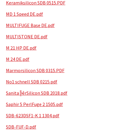
Keramiksilicon SDB 0515.PDF
MD 1 Speed DE.pdf
MULTIFUGE Base DE.pdf
MULTISTONE DE.pdf
M 21 HP DE.pdf
M 24 DE.pdf
Marmorsilicon SDB 0315.PDF
No1 schnell SDB 0215.pdf
Sanita╠êrSilicon SDB 2018.pdf
Saphir 5 PerlFuge 2 1505.pdf
SDB-623DSF1-K 1 1304.pdf
SDB-FUF-D.pdf