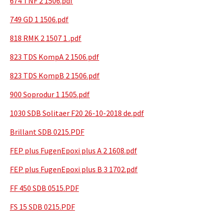
674 TNF 2 1506.pdf
749 GD 1 1506.pdf
818 RMK 2 1507 1 .pdf
823 TDS KompA 2 1506.pdf
823 TDS KompB 2 1506.pdf
900 Soprodur 1 1505.pdf
1030 SDB Solitaer F20 26-10-2018 de.pdf
Brillant SDB 0215.PDF
FEP plus FugenEpoxi plus A 2 1608.pdf
FEP plus FugenEpoxi plus B 3 1702.pdf
FF 450 SDB 0515.PDF
FS 15 SDB 0215.PDF