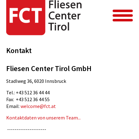
FCT Home
Kontakt
Kontakt
Kontakt
Fliesen Center Tirol GmbH
Stadlweg 36, 6020 Innsbruck
Tel.: +43 512 36 44 44
Fax: +43 512 36 44 55
Email:
welcome@fct.at
Kontaktdaten von unserem Team...
---------------------