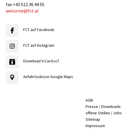
fax
+43 512 36 44 55
welcome@fct.at
FCT auf Facebook
FCT auf Instagram
Download V-Card.vcf
Anfahrtsskizze Google Maps
AGB
Presse / Downloads
offene Stellen / Jobs
Sitemap
Impressum