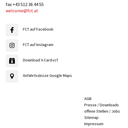
fax
+43 512 36 44 55
welcome@fct.at
FCT auf Facebook
FCT auf Instagram
Download V-Card.vcf
Anfahrtsskizze Google Maps
AGB
Presse / Downloads
offene Stellen / Jobs
Sitemap
Impressum