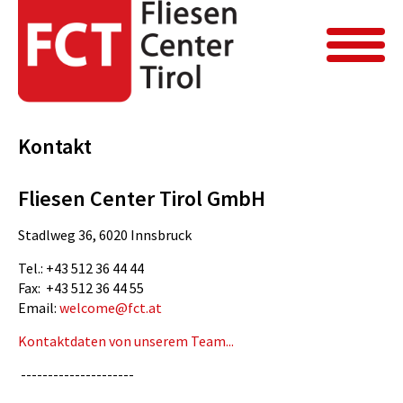
FCT Home
Kontakt
Kontakt
Kontakt
Fliesen Center Tirol GmbH
Stadlweg 36, 6020 Innsbruck
Tel.: +43 512 36 44 44
Fax: +43 512 36 44 55
Email:
welcome@fct.at
Kontaktdaten von unserem Team...
---------------------