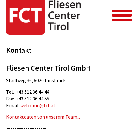
FCT Home
Kontakt
Kontakt
Kontakt
Fliesen Center Tirol GmbH
Stadlweg 36, 6020 Innsbruck
Tel.: +43 512 36 44 44
Fax: +43 512 36 44 55
Email:
welcome@fct.at
Kontaktdaten von unserem Team...
---------------------