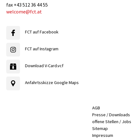
fax
+43 512 36 44 55
welcome@fct.at
FCT auf Facebook
FCT auf Instagram
Download V-Card.vcf
Anfahrtsskizze Google Maps
AGB
Presse / Downloads
offene Stellen / Jobs
Sitemap
Impressum