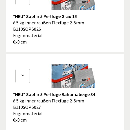
*NEU* Saphir 5 Perlfuge Grau 15
á 5 kg innen/außen Flexfuge 2-5mm
B110SOP.5026
Fugenmaterial
0x0 cm
*NEU* Saphir 5 Perlfuge Bahamabeige 34
á 5 kg innen/außen Flexfuge 2-5mm
B110SOP.5027
Fugenmaterial
0x0 cm