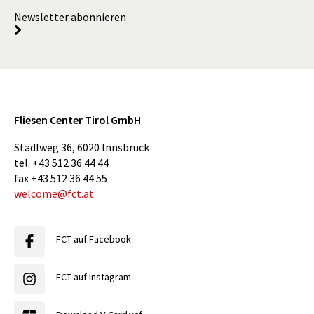
Newsletter abonnieren
Fliesen Center Tirol GmbH
Stadlweg 36
,
6020
Innsbruck
tel.
+43 512 36 44 44
fax
+43 512 36 44 55
welcome@fct.at
FCT auf Facebook
FCT auf Instagram