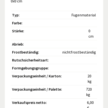
0x0 cm
Typ:
Fugenmaterial
Farbe:
Stärke:
0
cm
Abrieb:
Frostbeständig:
nichtfrostbeständig
Rutschsicherheitsart:
Formgebungsgruppe:
Verpackungseinheit / Karton:
20
kg
Verpackungseinheit / Palette:
720
kg
Verkaufspreis netto:
6,00
€