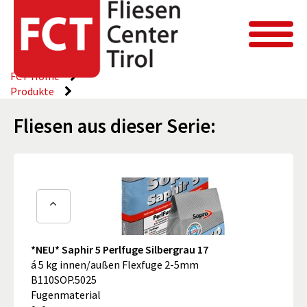
FCT Home
Produkte
Fliesen aus dieser Serie:
*NEU* Saphir 5 Perlfuge Silbergrau 17
á 5 kg innen/außen Flexfuge 2-5mm
B110SOP.5025
Fugenmaterial