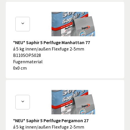
*NEU* Saphir 5 Perlfuge Manhattan 77
á 5 kg innen/außen Flexfuge 2-5mm
B110SOP.5028
Fugenmaterial
0x0 cm
*NEU* Saphir 5 Perlfuge Pergamon 27
á 5 kg innen/außen Flexfuge 2-5mm