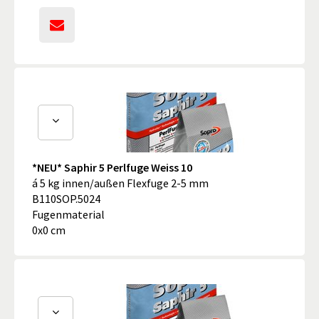
*NEU* Saphir 5 Perlfuge Weiss 10
á 5 kg innen/außen Flexfuge 2-5 mm
B110SOP.5024
Fugenmaterial
0x0 cm