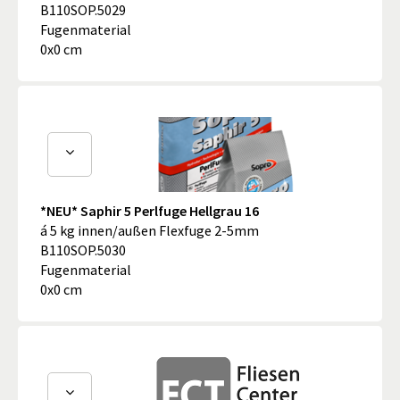
B110SOP.5029
Fugenmaterial
0x0 cm
*NEU* Saphir 5 Perlfuge Hellgrau 16
á 5 kg innen/außen Flexfuge 2-5mm
B110SOP.5030
Fugenmaterial
0x0 cm