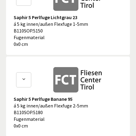
Saphir 5 Perlfuge Lichtgrau 23
á 5 kg innen/außen Flexfuge 1-5mm
B110SOP.5150
Fugenmaterial
0x0 cm
Saphir 5 Perlfuge Banane 95
á 5 kg innen/außen Flexfuge 2-5mm
B110SOP.5180
Fugenmaterial
0x0 cm