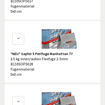
B110SOP.5027
Fugenmaterial
0x0 cm
*NEU* Saphir 5 Perlfuge Manhattan 77
á 5 kg innen/außen Flexfuge 2-5mm
B110SOP.5028
Fugenmaterial
0x0 cm