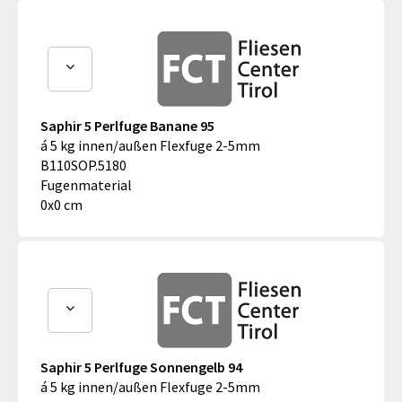
Saphir 5 Perlfuge Banane 95
á 5 kg innen/außen Flexfuge 2-5mm
B110SOP.5180
Fugenmaterial
0x0 cm
Saphir 5 Perlfuge Sonnengelb 94
á 5 kg innen/außen Flexfuge 2-5mm