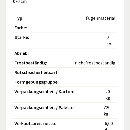
0x0 cm
Typ:
Fugenmaterial
Farbe:
Stärke:
0
cm
Abrieb:
Frostbeständig:
nichtfrostbeständig
Rutschsicherheitsart:
Formgebungsgruppe:
Verpackungseinheit / Karton:
20
kg
Verpackungseinheit / Palette:
720
kg
Verkaufspreis netto:
6,00
€