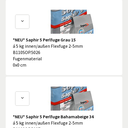
*NEU* Saphir 5 Perlfuge Grau 15
á 5 kg innen/außen Flexfuge 2-5mm
B110SOP.5026
Fugenmaterial
0x0 cm
*NEU* Saphir 5 Perlfuge Bahamabeige 34
á 5 kg innen/außen Flexfuge 2-5mm