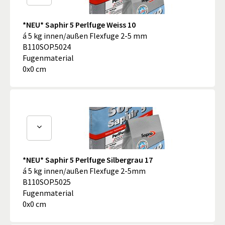
*NEU* Saphir 5 Perlfuge Weiss 10
á 5 kg innen/außen Flexfuge 2-5 mm
B110SOP.5024
Fugenmaterial
0x0 cm
*NEU* Saphir 5 Perlfuge Silbergrau 17
á 5 kg innen/außen Flexfuge 2-5mm
B110SOP.5025
Fugenmaterial
0x0 cm