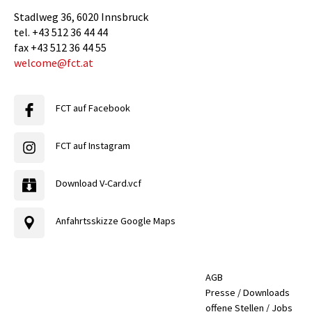
Stadlweg 36
,
6020
Innsbruck
tel.
+43 512 36 44 44
fax
+43 512 36 44 55
welcome@fct.at
FCT auf Facebook
FCT auf Instagram
Download V-Card.vcf
Anfahrtsskizze Google Maps
AGB
Presse / Downloads
offene Stellen / Jobs