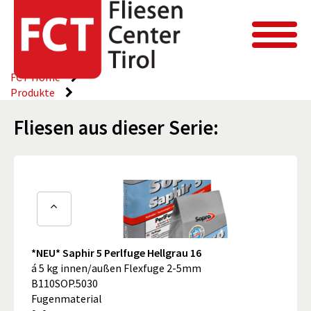
FCT Home
Produkte
Fliesen aus dieser Serie:
*NEU* Saphir 5 Perlfuge Hellgrau 16
á 5 kg innen/außen Flexfuge 2-5mm
B110SOP.5030
Fugenmaterial