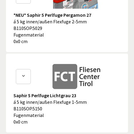
*NEU* Saphir 5 Perlfuge Pergamon 27
á 5 kg innen/außen Flexfuge 2-5mm
B110SOP.5029
Fugenmaterial
0x0 cm
Saphir 5 Perlfuge Lichtgrau 23
á 5 kg innen/außen Flexfuge 1-5mm
B110SOP.5150
Fugenmaterial
0x0 cm