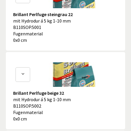
Brillant Perlfuge steingrau 22
mit Hydrodur á 5 kg 1-10 mm
B110SOP.5001
Fugenmaterial
0x0 cm
Brillant Perlfuge beige 32
mit Hydrodur á 5 kg 1-10 mm
B110SOP.5002
Fugenmaterial
0x0 cm