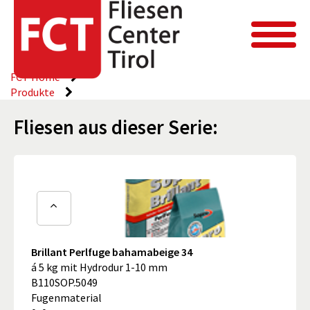
FCT Home
Produkte
Fliesen aus dieser Serie:
Brillant Perlfuge bahamabeige 34
á 5 kg mit Hydrodur 1-10 mm
B110SOP.5049
Fugenmaterial