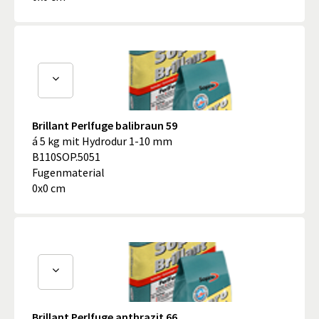
Brillant Perlfuge balibraun 59
á 5 kg mit Hydrodur 1-10 mm
B110SOP.5051
Fugenmaterial
0x0 cm
Brillant Perlfuge anthrazit 66