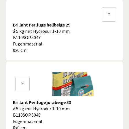
Brillant Perlfuge hellbeige 29
á 5 kg mit Hydrodur 1-10 mm
B110SOP.5047
Fugenmaterial
0x0 cm
Brillant Perlfuge jurabeige 33
á 5 kg mit Hydrodur 1-10 mm
B110SOP.5048
Fugenmaterial
0x0 cm