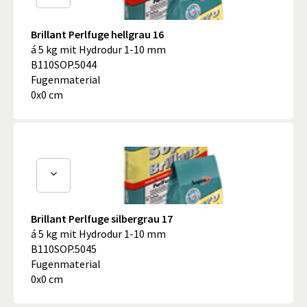
Brillant Perlfuge hellgrau 16
á 5 kg mit Hydrodur 1-10 mm
B110SOP.5044
Fugenmaterial
0x0 cm
Brillant Perlfuge silbergrau 17
á 5 kg mit Hydrodur 1-10 mm
B110SOP.5045
Fugenmaterial
0x0 cm