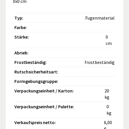
0x0 cm
Typ:
Fugenmaterial
Farbe:
Stärke:
0
cm
Abrieb:
Frostbeständig:
frostbeständig
Rutschsicherheitsart:
Formgebungsgruppe:
Verpackungseinheit / Karton:
20
kg
Verpackungseinheit / Palette:
0
kg
Verkaufspreis netto:
6,00
€