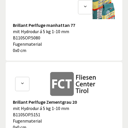
Brillant Perlfuge manhattan 77
mit Hydrodur á 5 kg 1-10 mm
B110SOP.5080
Fugenmaterial
0x0 cm
Brillant Perlfuge Zementgrau 20
mit Hydrodur á 5 kg 1-10 mm
B110SOP.5151
Fugenmaterial
0x0 cm