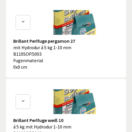
Brillant Perlfuge pergamon 27
mit Hydrodur á 5 kg 1-10 mm
B110SOP.5003
Fugenmaterial
0x0 cm
Brillant Perlfuge weiß 10
á 5 kg mit Hydrodur 1-10 mm