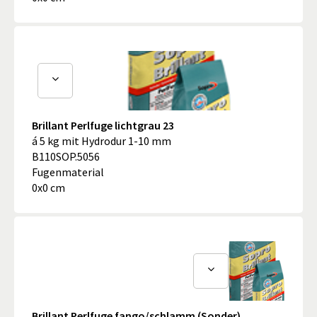
Brillant Perlfuge lichtgrau 23
á 5 kg mit Hydrodur 1-10 mm
B110SOP.5056
Fugenmaterial
0x0 cm
Brillant Perlfuge fango/schlamm (Sonder)