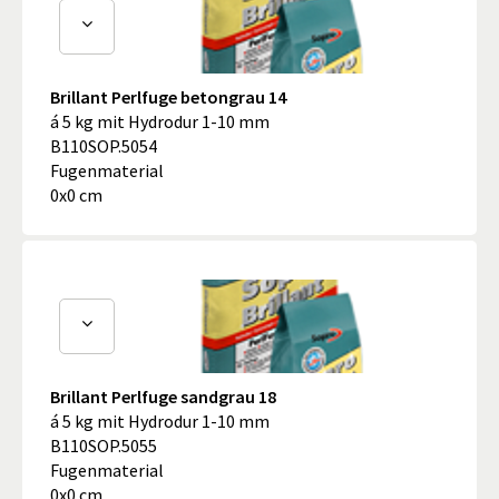
Brillant Perlfuge betongrau 14
á 5 kg mit Hydrodur 1-10 mm
B110SOP.5054
Fugenmaterial
0x0 cm
Brillant Perlfuge sandgrau 18
á 5 kg mit Hydrodur 1-10 mm
B110SOP.5055
Fugenmaterial
0x0 cm