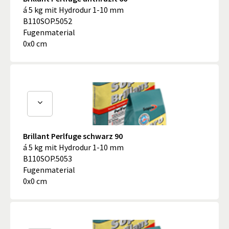
á 5 kg mit Hydrodur 1-10 mm
B110SOP.5052
Fugenmaterial
0x0 cm
Brillant Perlfuge schwarz 90
á 5 kg mit Hydrodur 1-10 mm
B110SOP.5053
Fugenmaterial
0x0 cm