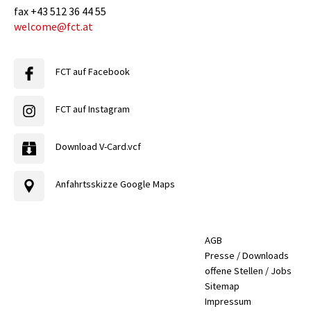
fax
+43 512 36 44 55
welcome@fct.at
FCT auf Facebook
FCT auf Instagram
Download V-Card.vcf
Anfahrtsskizze Google Maps
AGB
Presse / Downloads
offene Stellen / Jobs
Sitemap
Impressum