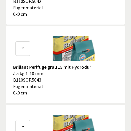
B110SOP.5042
Fugenmaterial
0x0 cm
Brillant Perlfuge grau 15 mit Hydrodur
á 5 kg 1-10 mm
B110SOP.5043
Fugenmaterial
0x0 cm