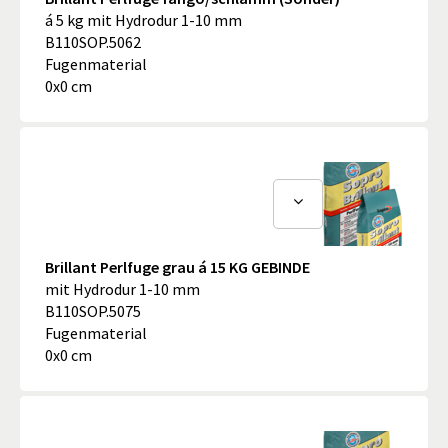
á 5 kg mit Hydrodur 1-10 mm
B110SOP.5062
Fugenmaterial
0x0 cm
Brillant Perlfuge grau á 15 KG GEBINDE
mit Hydrodur 1-10 mm
B110SOP.5075
Fugenmaterial
0x0 cm