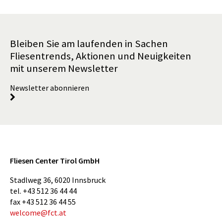
Bleiben Sie am laufenden in Sachen
Fliesentrends, Aktionen und Neuigkeiten
mit unserem Newsletter
Newsletter abonnieren
Fliesen Center Tirol GmbH
Stadlweg 36
,
6020
Innsbruck
tel.
+43 512 36 44 44
fax
+43 512 36 44 55
welcome@fct.at