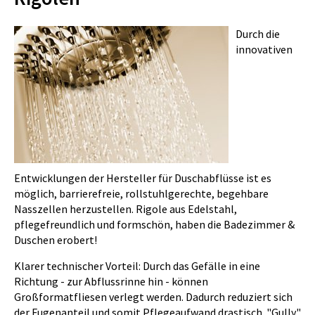
Durch die
innovativen
Entwicklungen der Hersteller für Duschabflüsse ist es
möglich, barrierefreie, rollstuhlgerechte, begehbare
Nasszellen herzustellen. Rigole aus Edelstahl,
pflegefreundlich und formschön, haben die Badezimmer &
Duschen erobert!
Klarer technischer Vorteil: Durch das Gefälle in eine
Richtung - zur Abflussrinne hin - können
Großformatfliesen verlegt werden. Dadurch reduziert sich
der Fugenanteil und somit Pflegeaufwand drastisch. "Gully"