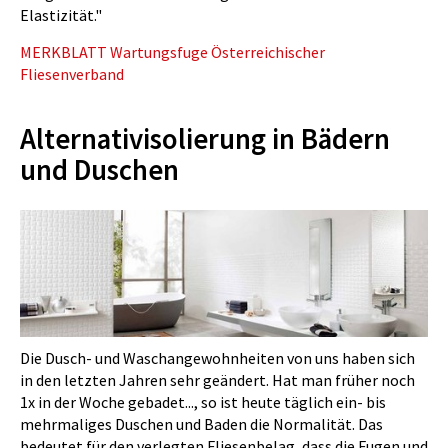
Elastizität."
MERKBLATT Wartungsfuge Österreichischer
Fliesenverband
Alternativisolierung in Bädern
und Duschen
Die Dusch- und Waschangewohnheiten von uns haben sich
in den letzten Jahren sehr geändert. Hat man früher noch
1x in der Woche gebadet..., so ist heute täglich ein- bis
mehrmaliges Duschen und Baden die Normalität. Das
bedeutet für den verlegten Fliesenbelag, dass die Fugen und