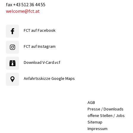
fax
+43 512 36 44 55
welcome@fct.at
FCT auf Facebook
FCT auf Instagram
Download V-Card.vcf
Anfahrtsskizze Google Maps
AGB
Presse / Downloads
offene Stellen / Jobs
Sitemap
Impressum