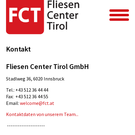
FCT Home
Kontakt
Kontakt
Kontakt
Fliesen Center Tirol GmbH
Stadlweg 36, 6020 Innsbruck
Tel.: +43 512 36 44 44
Fax: +43 512 36 44 55
Email:
welcome@fct.at
Kontaktdaten von unserem Team...
---------------------