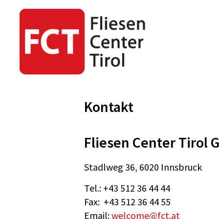
FCT Home
Kontakt
Kontakt
Kontakt
Fliesen Center Tirol
Stadlweg 36, 6020 Innsbruck
Tel.: +43 512 36 44 44
Fax: +43 512 36 44 55
Email:
welcome@fct.at