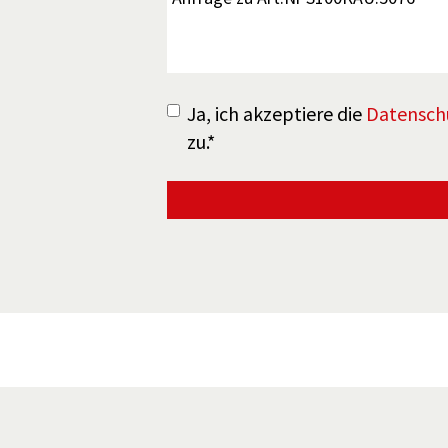
Ja, ich akzeptiere die
Datensc
zu.*