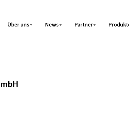
Über uns
News
Partner
Produkt
 GmbH