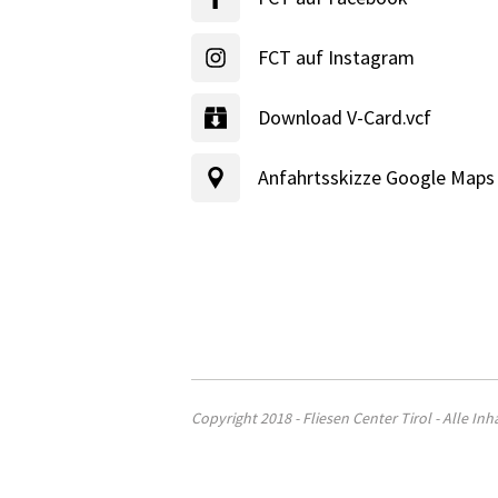
FCT auf Instagram
Download V-Card.vcf
Anfahrtsskizze Google Maps
Copyright 2018 - Fliesen Center Tirol - Alle In