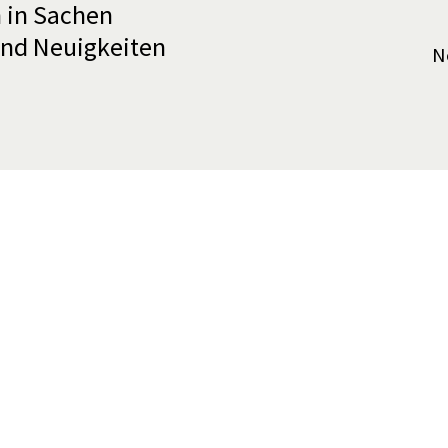
 in Sachen
und Neuigkeiten
N