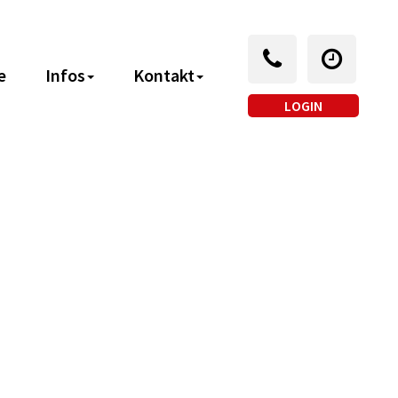
e
Infos
Kontakt
LOGIN