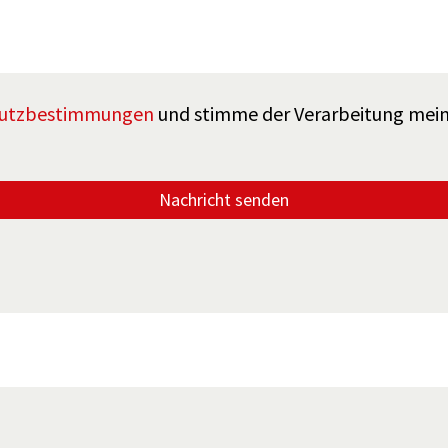
hutzbestimmungen
und stimme der Verarbeitung mei