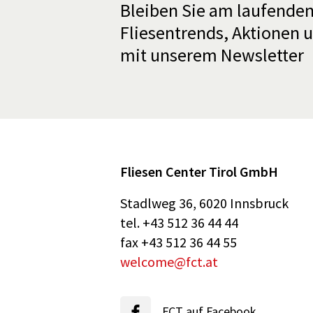
Bleiben Sie am laufenden
Fliesentrends, Aktionen 
mit unserem Newsletter
Fliesen Center Tirol GmbH
Stadlweg 36
,
6020
Innsbruck
tel.
+43 512 36 44 44
fax
+43 512 36 44 55
welcome@fct.at
FCT auf Facebook