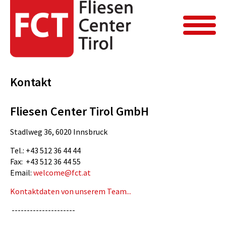
FCT Home
Kontakt
Kontakt
Kontakt
Fliesen Center Tirol GmbH
Stadlweg 36, 6020 Innsbruck
Tel.: +43 512 36 44 44
Fax: +43 512 36 44 55
Email:
welcome@fct.at
Kontaktdaten von unserem Team...
---------------------