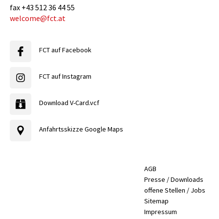
fax
+43 512 36 44 55
welcome@fct.at
FCT auf Facebook
FCT auf Instagram
Download V-Card.vcf
Anfahrtsskizze Google Maps
AGB
Presse / Downloads
offene Stellen / Jobs
Sitemap
Impressum